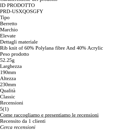
ID PRODOTTO
PRD-USXQOSGFY
Tipo
Berretto
Marchio
Elevate
Dettagli materiale
Rib knit of 60% Polylana fibre And 40% Acrylic
Peso prodotto
52.25g
Larghezza
190mm
Altezza
230mm
Qualità
Classic
Recensioni
1
5
(
1
)
recensioni
Come raccogliamo e presentiamo le recensioni
Recensito da 1 clienti
I