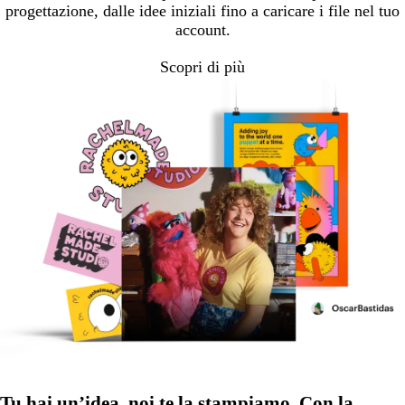
progettazione, dalle idee iniziali fino a caricare i file nel tuo
account.
Scopri di più
Tu hai un’idea, noi te la stampiamo. Con la