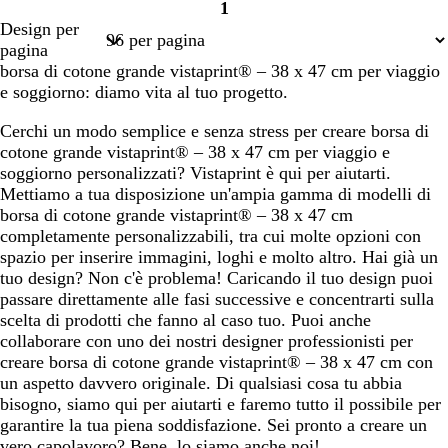
1
Pagina
Design per
1
pagina
borsa di cotone grande vistaprint® – 38 x 47 cm per viaggio
e soggiorno: diamo vita al tuo progetto.
Cerchi un modo semplice e senza stress per creare borsa di
cotone grande vistaprint® – 38 x 47 cm per viaggio e
soggiorno personalizzati? Vistaprint è qui per aiutarti.
Mettiamo a tua disposizione un'ampia gamma di modelli di
borsa di cotone grande vistaprint® – 38 x 47 cm
completamente personalizzabili, tra cui molte opzioni con
spazio per inserire immagini, loghi e molto altro. Hai già un
tuo design? Non c'è problema! Caricando il tuo design puoi
passare direttamente alle fasi successive e concentrarti sulla
scelta di prodotti che fanno al caso tuo. Puoi anche
collaborare con uno dei nostri designer professionisti per
creare borsa di cotone grande vistaprint® – 38 x 47 cm con
un aspetto davvero originale. Di qualsiasi cosa tu abbia
bisogno, siamo qui per aiutarti e faremo tutto il possibile per
garantire la tua piena soddisfazione. Sei pronto a creare un
vero capolavoro? Bene, lo siamo anche noi!