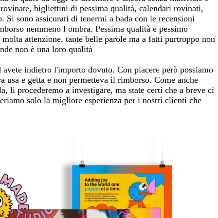
vinate, bigliettini di pessima qualità, calendari rovinati,
to. Si sono assicurati di tenermi a bada con le recensioni
 rimborso nemmeno l ombra. Pessima qualità e pessimo
e molta attenzione, tante belle parole ma a fatti purtroppo non
nde non è una loro qualità
d avete indietro l'importo dovuto. Con piacere però possiamo
 era usa e getta e non permetteva il rimborso. Come anche
a, li procederemo a investigare, ma state certi che a breve ci
eriamo solo la migliore esperienza per i nostri clienti che