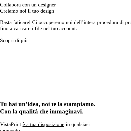
Collabora con un designer
Creiamo noi il tuo design
Basta faticare! Ci occuperemo noi dell’intera procedura di prog
fino a caricare i file nel tuo account.
Scopri di più
Tu hai un’idea, noi te la stampiamo.
Con la qualità che immaginavi.
VistaPrint
è a tua disposizione
in qualsiasi
momento.