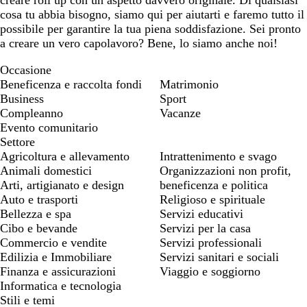
creare roll up con un aspetto davvero originale. Di qualsiasi
cosa tu abbia bisogno, siamo qui per aiutarti e faremo tutto il
possibile per garantire la tua piena soddisfazione. Sei pronto
a creare un vero capolavoro? Bene, lo siamo anche noi!
Occasione
Beneficenza e raccolta fondi
Matrimonio
Business
Sport
Compleanno
Vacanze
Evento comunitario
Settore
Agricoltura e allevamento
Intrattenimento e svago
Animali domestici
Organizzazioni non profit,
Arti, artigianato e design
beneficenza e politica
Auto e trasporti
Religioso e spirituale
Bellezza e spa
Servizi educativi
Cibo e bevande
Servizi per la casa
Commercio e vendite
Servizi professionali
Edilizia e Immobiliare
Servizi sanitari e sociali
Finanza e assicurazioni
Viaggio e soggiorno
Informatica e tecnologia
Stili e temi