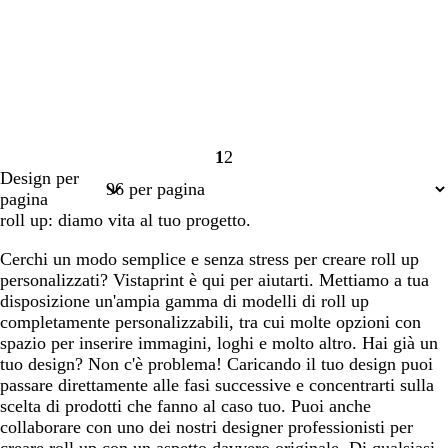
1
2
Pagina
Pagina
Design per
1
2
pagina
roll up: diamo vita al tuo progetto.
Cerchi un modo semplice e senza stress per creare roll up
personalizzati? Vistaprint è qui per aiutarti. Mettiamo a tua
disposizione un'ampia gamma di modelli di roll up
completamente personalizzabili, tra cui molte opzioni con
spazio per inserire immagini, loghi e molto altro. Hai già un
tuo design? Non c'è problema! Caricando il tuo design puoi
passare direttamente alle fasi successive e concentrarti sulla
scelta di prodotti che fanno al caso tuo. Puoi anche
collaborare con uno dei nostri designer professionisti per