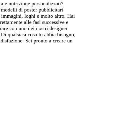
a e nutrizione personalizzati?
modelli di poster pubblicitari
 immagini, loghi e molto altro. Hai
ettamente alle fasi successive e
orare con uno dei nostri designer
. Di qualsiasi cosa tu abbia bisogno,
oddisfazione. Sei pronto a creare un