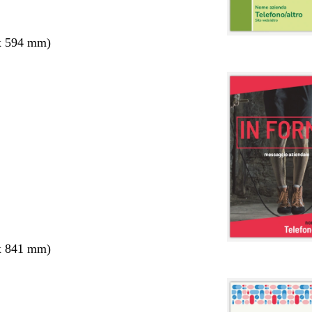
x 594 mm)
x 841 mm)