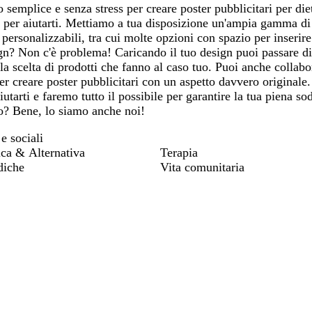
semplice e senza stress per creare poster pubblicitari per diet
i per aiutarti. Mettiamo a tua disposizione un'ampia gamma di 
ersonalizzabili, tra cui molte opzioni con spazio per inserire
gn? Non c'è problema! Caricando il tuo design puoi passare dir
lla scelta di prodotti che fanno al caso tuo. Puoi anche collab
per creare poster pubblicitari con un aspetto davvero originale
iutarti e faremo tutto il possibile per garantire la tua piena s
o? Bene, lo siamo anche noi!
 e sociali
ica & Alternativa
Terapia
diche
Vita comunitaria