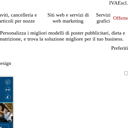
IVA
Incl.
Escl.
nviti, cancelleria e
Siti web e servizi di
Servizi
Offert
articoli per nozze
web marketing
grafici
Personalizza i migliori modelli di poster pubblicitari, dieta e
nutrizione, e trova la soluzione migliore per il tuo business.
Preferiti
design