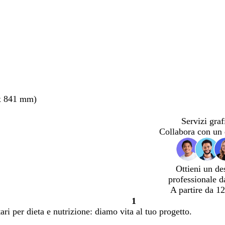
x 841 mm)
Servizi graf
Collabora con un 
Ottieni un de
professionale d
A partire da 12
1
Pagina
ari per dieta e nutrizione: diamo vita al tuo progetto.
1