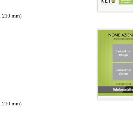
x 210 mm)
x 210 mm)
nto