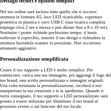
Dettagli tecnici e opzioni semplici
Nel tuo ordine sarà incluso tutto quello che ti occorre:
struttura in formato A5, luce LED ricaricabile, copertura
protettiva in plastica e cavo USB-C (una ricarica completa
impiega circa 2 ore e mezza e può durare fino a 8 o 10 ore).
Sostituire i poster richiede pochissimo tempo: ti basta
sollevare il coperchio, inserire il tuo design e richiudere la
struttura facendola scattare in posizione. Non occorrono
strumenti aggiuntivi.
Personalizzazione semplificata
Creare il tuo supporto a LED è molto semplice. Per
cominciare, carica una tua immagine, poi aggiungi il logo del
tuo brand, una scritta personalizzata o immagini originali.
Una volta terminata la personalizzazione, toccherà a noi:
stamperemo la tua creazione e te la spediremo. Quando ti
verrà consegnato, il tuo supporto a LED personalizzato sarà
pronto a essere utilizzato per illuminare il tuo brand al
prossimo evento o sul bancone del tuo locale.