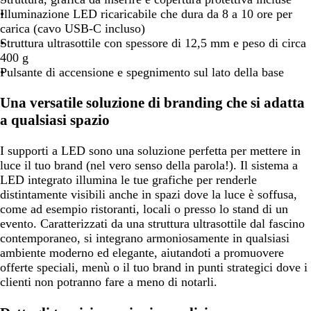
Illuminazione LED ricaricabile che dura da 8 a 10 ore per
carica (cavo USB-C incluso)
Struttura ultrasottile con spessore di 12,5 mm e peso di circa
400 g
Pulsante di accensione e spegnimento sul lato della base
Una versatile soluzione di branding che si adatta
a qualsiasi spazio
I supporti a LED sono una soluzione perfetta per mettere in
luce il tuo brand (nel vero senso della parola!). Il sistema a
LED integrato illumina le tue grafiche per renderle
distintamente visibili anche in spazi dove la luce è soffusa,
come ad esempio ristoranti, locali o presso lo stand di un
evento. Caratterizzati da una struttura ultrasottile dal fascino
contemporaneo, si integrano armoniosamente in qualsiasi
ambiente moderno ed elegante, aiutandoti a promuovere
offerte speciali, menù o il tuo brand in punti strategici dove i
clienti non potranno fare a meno di notarli.