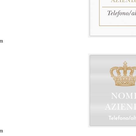
cm
cm