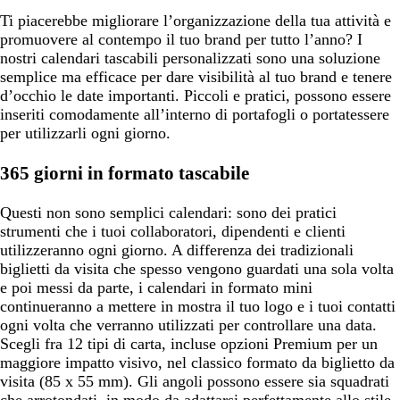
Ti piacerebbe migliorare l’organizzazione della tua attività e
promuovere al contempo il tuo brand per tutto l’anno? I
nostri calendari tascabili personalizzati sono una soluzione
semplice ma efficace per dare visibilità al tuo brand e tenere
d’occhio le date importanti. Piccoli e pratici, possono essere
inseriti comodamente all’interno di portafogli o portatessere
per utilizzarli ogni giorno.
365 giorni in formato tascabile
Questi non sono semplici calendari: sono dei pratici
strumenti che i tuoi collaboratori, dipendenti e clienti
utilizzeranno ogni giorno. A differenza dei tradizionali
biglietti da visita che spesso vengono guardati una sola volta
e poi messi da parte, i calendari in formato mini
continueranno a mettere in mostra il tuo logo e i tuoi contatti
ogni volta che verranno utilizzati per controllare una data.
Scegli fra 12 tipi di carta, incluse opzioni Premium per un
maggiore impatto visivo, nel classico formato da biglietto da
visita (85 x 55 mm). Gli angoli possono essere sia squadrati
che arrotondati, in modo da adattarsi perfettamente allo stile