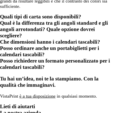
grandi da risultare leggibili e che il contrasto dei colori sia
sufficiente.
Quali tipi di carta sono disponibili?
Qual è la differenza tra gli angoli standard e gli
angoli arrotondati? Quale opzione dovrei
scegliere?
Che dimensioni hanno i calendari tascabili?
Posso ordinare anche un portabiglietti per i
calendari tascabili?
Posso richiedere un formato personalizzato per i
calendari tascabili?
Tu hai un’idea, noi te la stampiamo. Con la
qualità che immaginavi.
VistaPrint
è a tua disposizione
in qualsiasi momento.
Lieti di aiutarti
La nostra azienda