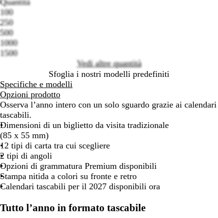
Quantità
100
Loading
250
options
500
1000
1500
Vedi altre quantità
Sfoglia i nostri modelli predefiniti
Specifiche e modelli
Opzioni prodotto
Osserva l’anno intero con un solo sguardo grazie ai calendari
tascabili.
Dimensioni di un biglietto da visita tradizionale
(85 x 55 mm)
12 tipi di carta tra cui scegliere
2 tipi di angoli
Opzioni di grammatura Premium disponibili
Stampa nitida a colori su fronte e retro
Calendari tascabili per il 2027 disponibili ora
Tutto l’anno in formato tascabile