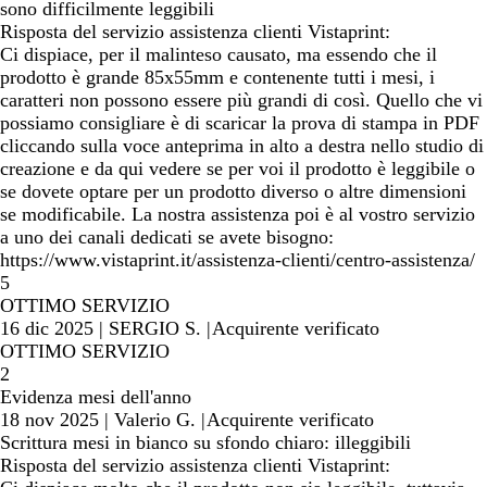
sono difficilmente leggibili
Risposta del servizio assistenza clienti Vistaprint:
Ci dispiace, per il malinteso causato, ma essendo che il
prodotto è grande 85x55mm e contenente tutti i mesi, i
caratteri non possono essere più grandi di così. Quello che vi
possiamo consigliare è di scaricar la prova di stampa in PDF
cliccando sulla voce anteprima in alto a destra nello studio di
creazione e da qui vedere se per voi il prodotto è leggibile o
se dovete optare per un prodotto diverso o altre dimensioni
se modificabile. La nostra assistenza poi è al vostro servizio
a uno dei canali dedicati se avete bisogno:
https://www.vistaprint.it/assistenza-clienti/centro-assistenza/
5
OTTIMO SERVIZIO
16 dic 2025
|
SERGIO S.
|
Acquirente verificato
OTTIMO SERVIZIO
2
Evidenza mesi dell'anno
18 nov 2025
|
Valerio G.
|
Acquirente verificato
Scrittura mesi in bianco su sfondo chiaro: illeggibili
Risposta del servizio assistenza clienti Vistaprint: