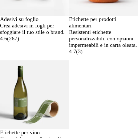
Adesivi su foglio
Etichette per prodotti
Crea adesivi in fogli per
alimentari
sfoggiare il tuo stile o brand.
Resistenti etichette
4.6
(
267
)
personalizzabili, con opzioni
impermeabili e in carta oleata.
4.7
(
3
)
Nuove opzioni
Etichette per vino