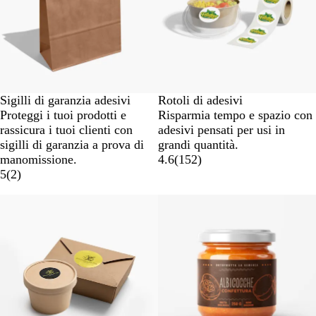
Sigilli di garanzia adesivi
Rotoli di adesivi
Proteggi i tuoi prodotti e
Risparmia tempo e spazio con
rassicura i tuoi clienti con
adesivi pensati per usi in
sigilli di garanzia a prova di
grandi quantità.
manomissione.
4.6
(
152
)
5
(
2
)
Nuove opzioni
Nuove opzioni