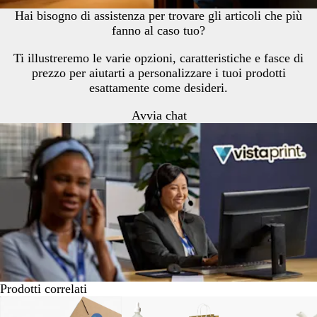
Hai bisogno di assistenza per trovare gli articoli che più
fanno al caso tuo?
Ti illustreremo le varie opzioni, caratteristiche e fasce di
prezzo per aiutarti a personalizzare i tuoi prodotti
esattamente come desideri.
Avvia chat
Prodotti correlati
Diapositiva
Nuove opzioni
Nuove opzioni