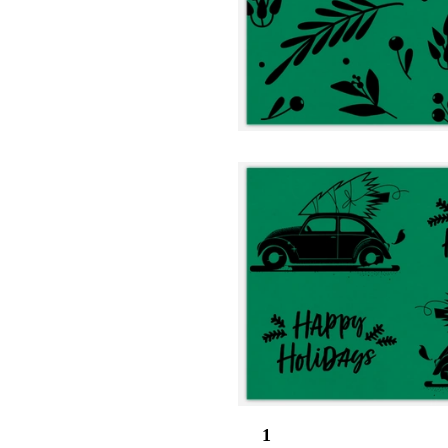
1
Pagina