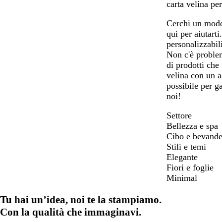
carta velina per
Cerchi un modo 
qui per aiutart
personalizzabil
Non c'è problem
di prodotti che
velina con un a
possibile per g
noi!
Settore
Bellezza e spa
Cibo e bevand
Stili e temi
Elegante
Fiori e foglie
Minimal
Tu hai un’idea, noi te la stampiamo.
Con la qualità che immaginavi.