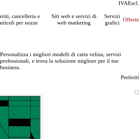
IVA
Incl.
Escl.
nviti, cancelleria e
Siti web e servizi di
Servizi
Offert
articoli per nozze
web marketing
grafici
Personalizza i migliori modelli di carta velina, servizi
professionali, e trova la soluzione migliore per il tuo
business.
Preferiti