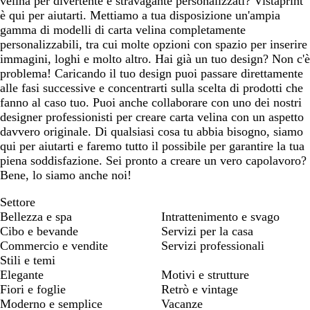
velina per divertente e stravagante personalizzati? Vistaprint
è qui per aiutarti. Mettiamo a tua disposizione un'ampia
gamma di modelli di carta velina completamente
personalizzabili, tra cui molte opzioni con spazio per inserire
immagini, loghi e molto altro. Hai già un tuo design? Non c'è
problema! Caricando il tuo design puoi passare direttamente
alle fasi successive e concentrarti sulla scelta di prodotti che
fanno al caso tuo. Puoi anche collaborare con uno dei nostri
designer professionisti per creare carta velina con un aspetto
davvero originale. Di qualsiasi cosa tu abbia bisogno, siamo
qui per aiutarti e faremo tutto il possibile per garantire la tua
piena soddisfazione. Sei pronto a creare un vero capolavoro?
Bene, lo siamo anche noi!
Settore
Bellezza e spa
Intrattenimento e svago
Cibo e bevande
Servizi per la casa
Commercio e vendite
Servizi professionali
Stili e temi
Elegante
Motivi e strutture
Fiori e foglie
Retrò e vintage
Moderno e semplice
Vacanze