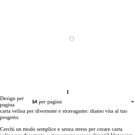
corso
corso
Caricamento
in
corso
1
Pagina
Design per
1
pagina
carta velina per divertente e stravagante: diamo vita al tuo
progetto.
Cerchi un modo semplice e senza stress per creare carta