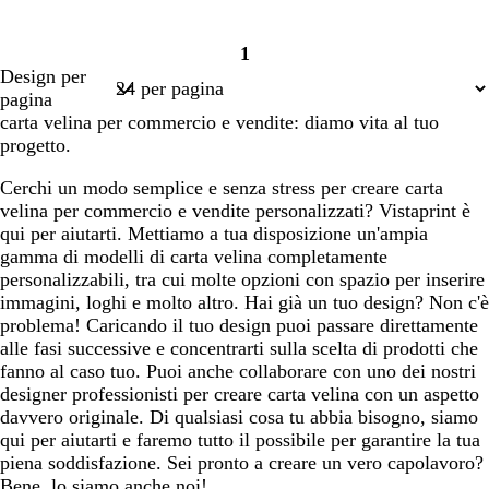
1
Pagina
Design per
1
pagina
carta velina per commercio e vendite: diamo vita al tuo
progetto.
Cerchi un modo semplice e senza stress per creare carta
velina per commercio e vendite personalizzati? Vistaprint è
qui per aiutarti. Mettiamo a tua disposizione un'ampia
gamma di modelli di carta velina completamente
personalizzabili, tra cui molte opzioni con spazio per inserire
immagini, loghi e molto altro. Hai già un tuo design? Non c'è
problema! Caricando il tuo design puoi passare direttamente
alle fasi successive e concentrarti sulla scelta di prodotti che
fanno al caso tuo. Puoi anche collaborare con uno dei nostri
designer professionisti per creare carta velina con un aspetto
davvero originale. Di qualsiasi cosa tu abbia bisogno, siamo
qui per aiutarti e faremo tutto il possibile per garantire la tua
piena soddisfazione. Sei pronto a creare un vero capolavoro?
Bene, lo siamo anche noi!