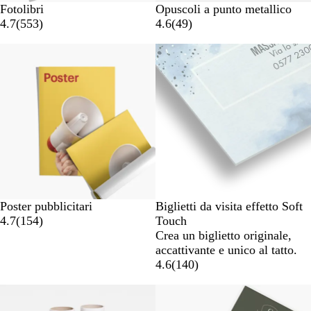
Fotolibri
Opuscoli a punto metallico
4.7
(
553
)
4.6
(
49
)
Poster pubblicitari
Biglietti da visita effetto Soft
4.7
(
154
)
Touch
Crea un biglietto originale,
accattivante e unico al tatto.
4.6
(
140
)
Nuove opzioni