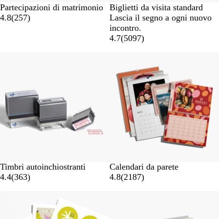
Partecipazioni di matrimonio
Biglietti da visita standard
4.8
(
257
)
Lascia il segno a ogni nuovo
incontro.
4.7
(
5097
)
Timbri autoinchiostranti
Calendari da parete
4.4
(
363
)
4.8
(
2187
)
Nuove opzioni