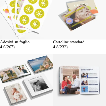
Adesivi su foglio
Cartoline standard
4.6
(
267
)
4.8
(
232
)