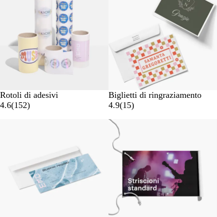
Rotoli di adesivi
Biglietti di ringraziamento
4.6
(
152
)
4.9
(
15
)
Nuove opzioni