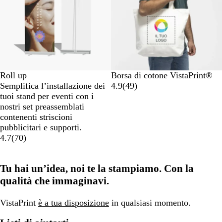
Roll up
Borsa di cotone VistaPrint®
Semplifica l’installazione dei
4.9
(
49
)
tuoi stand per eventi con i
nostri set preassemblati
contenenti striscioni
pubblicitari e supporti.
4.7
(
70
)
Tu hai un’idea, noi te la stampiamo. Con la
qualità che immaginavi.
VistaPrint
è a tua disposizione
in qualsiasi momento.