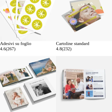
Adesivi su foglio
Cartoline standard
4.6
(
267
)
4.8
(
232
)