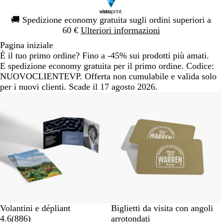
Diapositiva
🚚
Spedizione economy gratuita sugli ordini superiori a
1
60 €
Ulteriori informazioni
di
Pagina iniziale
1
È il tuo primo ordine? Fino a -45% sui prodotti più amati.
E spedizione economy gratuita per il primo ordine. Codice:
NUOVOCLIENTEVP. Offerta non cumulabile e valida solo
per i nuovi clienti. Scade il 17 agosto 2026.
Volantini e dépliant
Biglietti da visita con angoli
4.6
(
886
)
arrotondati