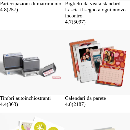
Partecipazioni di matrimonio
Biglietti da visita standard
4.8
(
257
)
Lascia il segno a ogni nuovo
incontro.
4.7
(
5097
)
Timbri autoinchiostranti
Calendari da parete
4.4
(
363
)
4.8
(
2187
)
Nuove opzioni