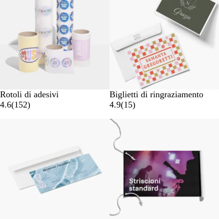
Rotoli di adesivi
Biglietti di ringraziamento
4.6
(
152
)
4.9
(
15
)
Nuove opzioni