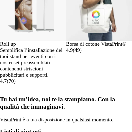
Roll up
Borsa di cotone VistaPrint®
Semplifica l’installazione dei
4.9
(
49
)
tuoi stand per eventi con i
nostri set preassemblati
contenenti striscioni
pubblicitari e supporti.
4.7
(
70
)
Tu hai un’idea, noi te la stampiamo. Con la
qualità che immaginavi.
VistaPrint
è a tua disposizione
in qualsiasi momento.
Lieti di aiutarti