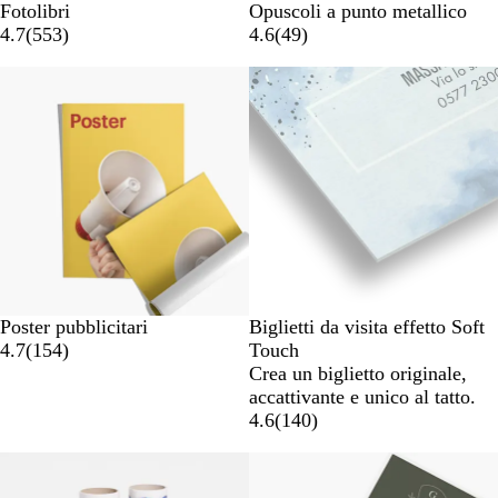
Fotolibri
Opuscoli a punto metallico
4.7
(
553
)
4.6
(
49
)
Poster pubblicitari
Biglietti da visita effetto Soft
4.7
(
154
)
Touch
Crea un biglietto originale,
accattivante e unico al tatto.
4.6
(
140
)
Nuove opzioni