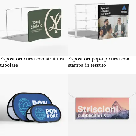
Espositori curvi con struttura
Espositori pop-up curvi con
tubolare
stampa in tessuto
Novità
Novità