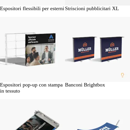
Espositori flessibili per esterni
Striscioni pubblicitari XL
Nuove opzioni
Novità
Espositori pop-up con stampa
Banconi Brightbox
in tessuto
Nuove opzioni
Novità