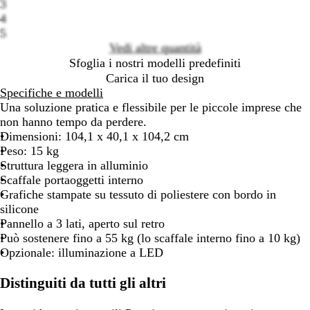
3
4
5
Vedi altre quantità
Sfoglia i nostri modelli predefiniti
Carica il tuo design
Specifiche e modelli
Una soluzione pratica e flessibile per le piccole imprese che
non hanno tempo da perdere.
Dimensioni: 104,1 x 40,1 x 104,2 cm
Peso: 15 kg
Struttura leggera in alluminio
Scaffale portaoggetti interno
Grafiche stampate su tessuto di poliestere con bordo in
silicone
Pannello a 3 lati, aperto sul retro
Può sostenere fino a 55 kg (lo scaffale interno fino a 10 kg)
Opzionale: illuminazione a LED
Distinguiti da tutti gli altri