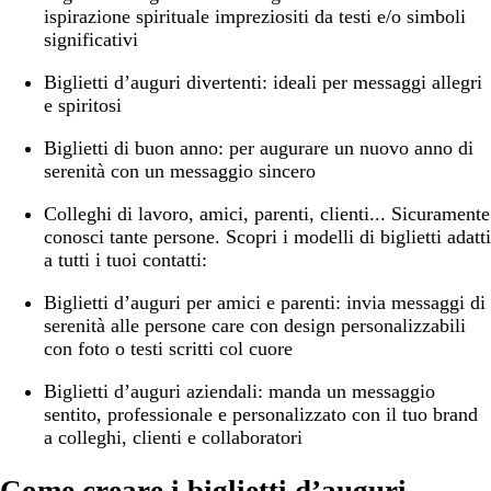
ispirazione spirituale impreziositi da testi e/o simboli
significativi
Biglietti d’auguri divertenti:
ideali per messaggi allegri
e spiritosi
Biglietti di buon anno:
per augurare un nuovo anno di
serenità con un messaggio sincero
Colleghi di lavoro, amici, parenti, clienti... Sicuramente
conosci tante persone. Scopri i modelli di biglietti adatti
a tutti i tuoi contatti:
Biglietti d’auguri per amici e parenti:
invia messaggi di
serenità alle persone care con design personalizzabili
con foto o testi scritti col cuore
Biglietti d’auguri aziendali:
manda un messaggio
sentito, professionale e personalizzato con il tuo brand
a colleghi, clienti e collaboratori
Come creare i biglietti d’auguri