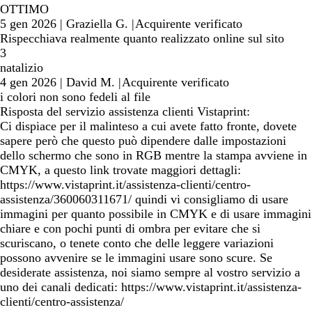
OTTIMO
5 gen 2026
|
Graziella G.
|
Acquirente verificato
Rispecchiava realmente quanto realizzato online sul sito
3
natalizio
4 gen 2026
|
David M.
|
Acquirente verificato
i colori non sono fedeli al file
Risposta del servizio assistenza clienti Vistaprint:
Ci dispiace per il malinteso a cui avete fatto fronte, dovete
sapere però che questo può dipendere dalle impostazioni
dello schermo che sono in RGB mentre la stampa avviene in
CMYK, a questo link trovate maggiori dettagli:
https://www.vistaprint.it/assistenza-clienti/centro-
assistenza/360060311671/ quindi vi consigliamo di usare
immagini per quanto possibile in CMYK e di usare immagini
chiare e con pochi punti di ombra per evitare che si
scuriscano, o tenete conto che delle leggere variazioni
possono avvenire se le immagini usare sono scure. Se
desiderate assistenza, noi siamo sempre al vostro servizio a
uno dei canali dedicati: https://www.vistaprint.it/assistenza-
clienti/centro-assistenza/