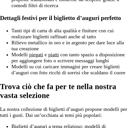
comodi filtri di ricerca
Dettagli festivi per il biglietto d’auguri perfetto
Tanti tipi di carta di alta qualità e finiture con cui
realizzare biglietti raffinati anche al tatto
Rilievo metallico in oro e in argento per dare luce alla
tua creazione
Modelli
piegati
e
piatti
con tanto spazio a disposizione
per aggiungere foto o scrivere messaggi lunghi
Modelli su cui caricare immagini per creare biglietti
d’auguri con foto ricchi di sorrisi che scaldano il cuore
Trova ciò che fa per te nella nostra
vasta selezione
La nostra collezione di biglietti d’auguri propone modelli per
tutti i gusti. Dai un’occhiata ai temi più popolari:
Biglietti d’auguri a tema religioso:
modelli di