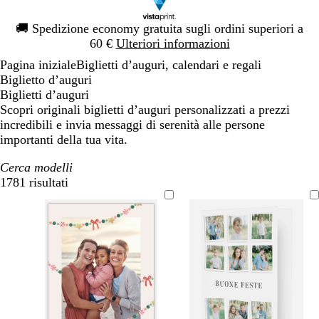
Diapositiva
🚚
Spedizione economy gratuita sugli ordini superiori a
1
60 €
Ulteriori informazioni
di
Pagina iniziale
Biglietti d’auguri, calendari e regali
1
Biglietto d’auguri
Biglietti d’auguri
Scopri originali biglietti d’auguri personalizzati a prezzi
incredibili e invia messaggi di serenità alle persone
importanti della tua vita.
Cerca modelli
1781 risultati
Filtri