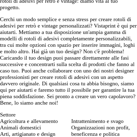
rotoli di adesivi per retrò e vintage: diamo vita al tuo
progetto.
Cerchi un modo semplice e senza stress per creare rotoli di
adesivi per retrò e vintage personalizzati? Vistaprint è qui per
aiutarti. Mettiamo a tua disposizione un'ampia gamma di
modelli di rotoli di adesivi completamente personalizzabili,
tra cui molte opzioni con spazio per inserire immagini, loghi
e molto altro. Hai già un tuo design? Non c'è problema!
Caricando il tuo design puoi passare direttamente alle fasi
successive e concentrarti sulla scelta di prodotti che fanno al
caso tuo. Puoi anche collaborare con uno dei nostri designer
professionisti per creare rotoli di adesivi con un aspetto
davvero originale. Di qualsiasi cosa tu abbia bisogno, siamo
qui per aiutarti e faremo tutto il possibile per garantire la tua
piena soddisfazione. Sei pronto a creare un vero capolavoro?
Bene, lo siamo anche noi!
Settore
Agricoltura e allevamento
Intrattenimento e svago
Animali domestici
Organizzazioni non profit,
Arti, artigianato e design
beneficenza e politica