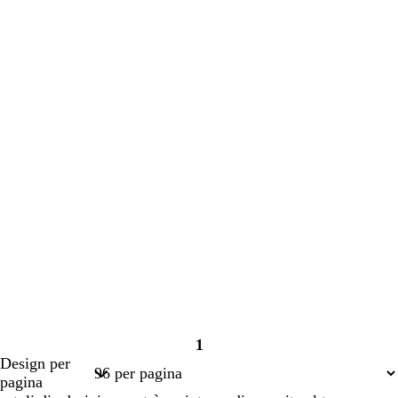
corso
corso
1
Pagina
Design per
1
pagina