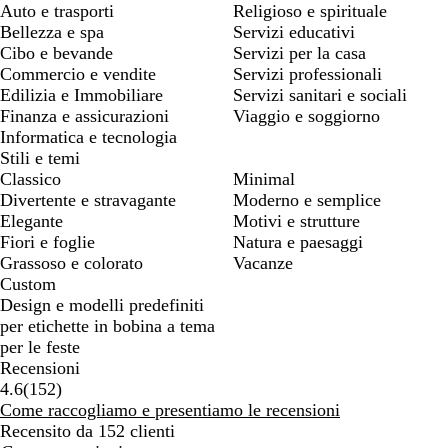
Auto e trasporti
Religioso e spirituale
Bellezza e spa
Servizi educativi
Cibo e bevande
Servizi per la casa
Commercio e vendite
Servizi professionali
Edilizia e Immobiliare
Servizi sanitari e sociali
Finanza e assicurazioni
Viaggio e soggiorno
Informatica e tecnologia
Stili e temi
Classico
Minimal
Divertente e stravagante
Moderno e semplice
Elegante
Motivi e strutture
Fiori e foglie
Natura e paesaggi
Grassoso e colorato
Vacanze
Custom
Design e modelli predefiniti
per etichette in bobina a tema
per le feste
Recensioni
152
4.6
(
152
)
recensioni
Come raccogliamo e presentiamo le recensioni
Recensito da 152 clienti