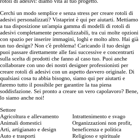
rotoli di adesivi: diamo vita al tuo progetto.
Cerchi un modo semplice e senza stress per creare rotoli di
adesivi personalizzati? Vistaprint è qui per aiutarti. Mettiamo
a tua disposizione un'ampia gamma di modelli di rotoli di
adesivi completamente personalizzabili, tra cui molte opzioni
con spazio per inserire immagini, loghi e molto altro. Hai già
un tuo design? Non c'è problema! Caricando il tuo design
puoi passare direttamente alle fasi successive e concentrarti
sulla scelta di prodotti che fanno al caso tuo. Puoi anche
collaborare con uno dei nostri designer professionisti per
creare rotoli di adesivi con un aspetto davvero originale. Di
qualsiasi cosa tu abbia bisogno, siamo qui per aiutarti e
faremo tutto il possibile per garantire la tua piena
soddisfazione. Sei pronto a creare un vero capolavoro? Bene,
lo siamo anche noi!
Settore
Agricoltura e allevamento
Intrattenimento e svago
Animali domestici
Organizzazioni non profit,
Arti, artigianato e design
beneficenza e politica
Auto e trasporti
Religioso e spirituale