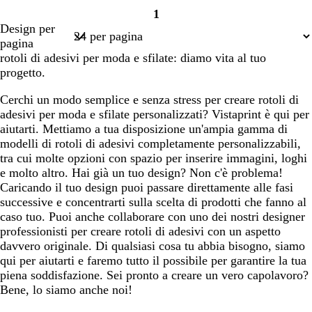
n
1
Pagina
a
Design per
1
pagina
rotoli di adesivi per moda e sfilate: diamo vita al tuo
progetto.
Cerchi un modo semplice e senza stress per creare rotoli di
adesivi per moda e sfilate personalizzati? Vistaprint è qui per
aiutarti. Mettiamo a tua disposizione un'ampia gamma di
modelli di rotoli di adesivi completamente personalizzabili,
tra cui molte opzioni con spazio per inserire immagini, loghi
e molto altro. Hai già un tuo design? Non c'è problema!
Caricando il tuo design puoi passare direttamente alle fasi
successive e concentrarti sulla scelta di prodotti che fanno al
caso tuo. Puoi anche collaborare con uno dei nostri designer
professionisti per creare rotoli di adesivi con un aspetto
davvero originale. Di qualsiasi cosa tu abbia bisogno, siamo
qui per aiutarti e faremo tutto il possibile per garantire la tua
piena soddisfazione. Sei pronto a creare un vero capolavoro?
Bene, lo siamo anche noi!