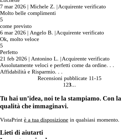
Etichette
7 mar 2026
|
Michele Z.
|
Acquirente verificato
Molto belle complimenti
5
come previsto
6 mar 2026
|
Angelo B.
|
Acquirente verificato
Ok, molto veloce
5
Perfetto
21 feb 2026
|
Antonino L.
|
Acquirente verificato
Assolutamente veloci e perfetti come da ordine. . .
Affidabilità e Risparmio. . .
Recensioni pubblicate
11-15
1
2
3
Vai
Vai
Vai
alla
alla
alla
Tu hai un’idea, noi te la stampiamo. Con la
pagina
pagina
pagina
qualità che immaginavi.
VistaPrint
è a tua disposizione
in qualsiasi momento.
Lieti di aiutarti