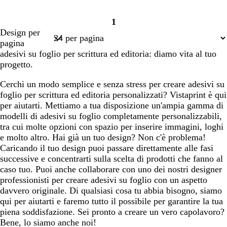
1
Pagina
Design per
1
pagina
adesivi su foglio per scrittura ed editoria: diamo vita al tuo
progetto.
Cerchi un modo semplice e senza stress per creare adesivi su
foglio per scrittura ed editoria personalizzati? Vistaprint è qui
per aiutarti. Mettiamo a tua disposizione un'ampia gamma di
modelli di adesivi su foglio completamente personalizzabili,
tra cui molte opzioni con spazio per inserire immagini, loghi
e molto altro. Hai già un tuo design? Non c'è problema!
Caricando il tuo design puoi passare direttamente alle fasi
successive e concentrarti sulla scelta di prodotti che fanno al
caso tuo. Puoi anche collaborare con uno dei nostri designer
professionisti per creare adesivi su foglio con un aspetto
davvero originale. Di qualsiasi cosa tu abbia bisogno, siamo
qui per aiutarti e faremo tutto il possibile per garantire la tua
piena soddisfazione. Sei pronto a creare un vero capolavoro?
Bene, lo siamo anche noi!