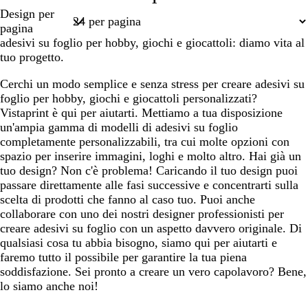
Pagina
Design per
1
pagina
adesivi su foglio per hobby, giochi e giocattoli: diamo vita al
tuo progetto.
Cerchi un modo semplice e senza stress per creare adesivi su
foglio per hobby, giochi e giocattoli personalizzati?
Vistaprint è qui per aiutarti. Mettiamo a tua disposizione
un'ampia gamma di modelli di adesivi su foglio
completamente personalizzabili, tra cui molte opzioni con
spazio per inserire immagini, loghi e molto altro. Hai già un
tuo design? Non c'è problema! Caricando il tuo design puoi
passare direttamente alle fasi successive e concentrarti sulla
scelta di prodotti che fanno al caso tuo. Puoi anche
collaborare con uno dei nostri designer professionisti per
creare adesivi su foglio con un aspetto davvero originale. Di
qualsiasi cosa tu abbia bisogno, siamo qui per aiutarti e
faremo tutto il possibile per garantire la tua piena
soddisfazione. Sei pronto a creare un vero capolavoro? Bene,
lo siamo anche noi!