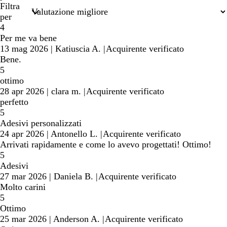
di
Filtra
ricerca
per
4
Per me va bene
13 mag 2026
|
Katiuscia A.
|
Acquirente verificato
Bene.
5
ottimo
28 apr 2026
|
clara m.
|
Acquirente verificato
perfetto
5
Adesivi personalizzati
24 apr 2026
|
Antonello L.
|
Acquirente verificato
Arrivati rapidamente e come lo avevo progettati! Ottimo!
5
Adesivi
27 mar 2026
|
Daniela B.
|
Acquirente verificato
Molto carini
5
Ottimo
25 mar 2026
|
Anderson A.
|
Acquirente verificato