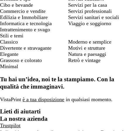
Cibo e bevande
Servizi per la casa
Commercio e vendite
Servizi professionali
Edilizia e Immobiliare
Servizi sanitari e sociali
Informatica e tecnologia
Viaggio e soggiorno
Intrattenimento e svago
Stili e temi
Classico
Moderno e semplice
Divertente e stravagante
Motivi e strutture
Elegante
Natura e paesaggi
Grassoso e colorato
Retrò e vintage
Minimal
Tu hai un’idea, noi te la stampiamo. Con la
qualità che immaginavi.
VistaPrint
è a tua disposizione
in qualsiasi momento.
Lieti di aiutarti
La nostra azienda
Trustpilot