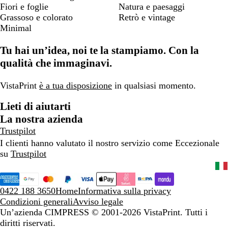
Fiori e foglie
Natura e paesaggi
Grassoso e colorato
Retrò e vintage
Minimal
Tu hai un’idea, noi te la stampiamo. Con la
qualità che immaginavi.
VistaPrint
è a tua disposizione
in qualsiasi momento.
Lieti di aiutarti
La nostra azienda
Trustpilot
I clienti hanno valutato il nostro servizio come Eccezionale
su
Trustpilot
0422 188 3650
Home
Informativa sulla privacy
Condizioni generali
Avviso legale
Un’azienda CIMPRESS
© 2001-2026 VistaPrint. Tutti i
diritti riservati.