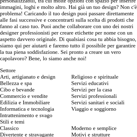
personalizzabili, tra cui molte opzioni con spazio per inserire
immagini, loghi e molto altro. Hai già un tuo design? Non c'è
problema! Caricando il tuo design puoi passare direttamente
alle fasi successive e concentrarti sulla scelta di prodotti che
fanno al caso tuo. Puoi anche collaborare con uno dei nostri
designer professionisti per creare etichette per nome con un
aspetto davvero originale. Di qualsiasi cosa tu abbia bisogno,
siamo qui per aiutarti e faremo tutto il possibile per garantire
la tua piena soddisfazione. Sei pronto a creare un vero
capolavoro? Bene, lo siamo anche noi!
Settore
Arti, artigianato e design
Religioso e spirituale
Bellezza e spa
Servizi educativi
Cibo e bevande
Servizi per la casa
Commercio e vendite
Servizi professionali
Edilizia e Immobiliare
Servizi sanitari e sociali
Informatica e tecnologia
Viaggio e soggiorno
Intrattenimento e svago
Stili e temi
Classico
Moderno e semplice
Divertente e stravagante
Motivi e strutture