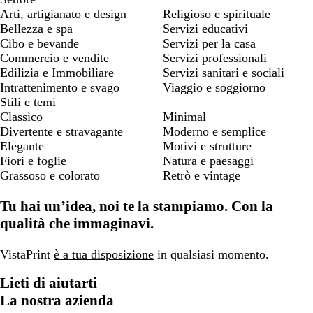
Arti, artigianato e design
Religioso e spirituale
Bellezza e spa
Servizi educativi
Cibo e bevande
Servizi per la casa
Commercio e vendite
Servizi professionali
Edilizia e Immobiliare
Servizi sanitari e sociali
Intrattenimento e svago
Viaggio e soggiorno
Stili e temi
Classico
Minimal
Divertente e stravagante
Moderno e semplice
Elegante
Motivi e strutture
Fiori e foglie
Natura e paesaggi
Grassoso e colorato
Retrò e vintage
Tu hai un’idea, noi te la stampiamo. Con la
qualità che immaginavi.
VistaPrint
è a tua disposizione
in qualsiasi momento.
Lieti di aiutarti
La nostra azienda