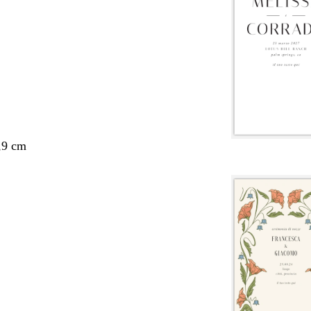
,9 cm