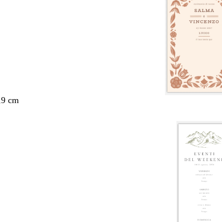
,9 cm