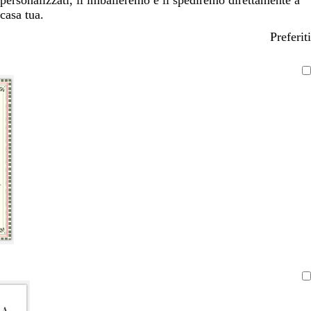
personalizzati, li imballeremo e li spediremo direttamente a
casa tua.
Preferiti