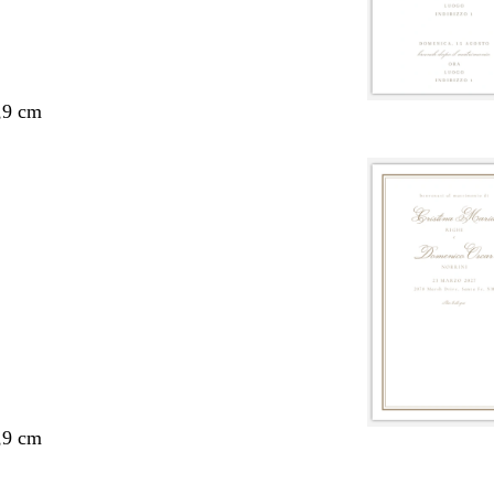
,9 cm
,9 cm
nto