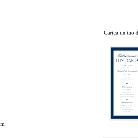
Carica un tuo 
cm