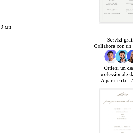
,9 cm
Servizi graf
Collabora con un 
Ottieni un de
professionale d
A partire da 12