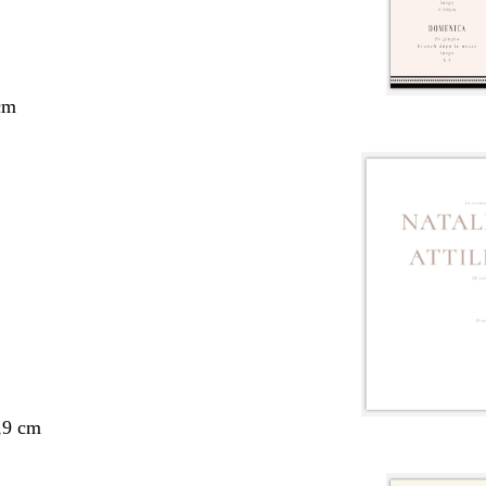
cm
,9 cm