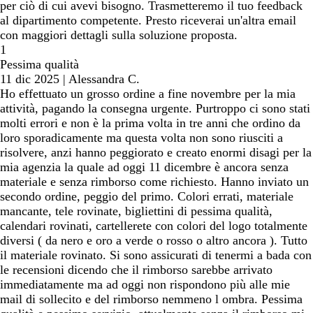
per ciò di cui avevi bisogno. Trasmetteremo il tuo feedback
al dipartimento competente. Presto riceverai un'altra email
con maggiori dettagli sulla soluzione proposta.
1
Pessima qualità
11 dic 2025
|
Alessandra C.
Ho effettuato un grosso ordine a fine novembre per la mia
attività, pagando la consegna urgente. Purtroppo ci sono stati
molti errori e non è la prima volta in tre anni che ordino da
loro sporadicamente ma questa volta non sono riusciti a
risolvere, anzi hanno peggiorato e creato enormi disagi per la
mia agenzia la quale ad oggi 11 dicembre è ancora senza
materiale e senza rimborso come richiesto. Hanno inviato un
secondo ordine, peggio del primo. Colori errati, materiale
mancante, tele rovinate, bigliettini di pessima qualità,
calendari rovinati, cartellerete con colori del logo totalmente
diversi ( da nero e oro a verde o rosso o altro ancora ). Tutto
il materiale rovinato. Si sono assicurati di tenermi a bada con
le recensioni dicendo che il rimborso sarebbe arrivato
immediatamente ma ad oggi non rispondono più alle mie
mail di sollecito e del rimborso nemmeno l ombra. Pessima