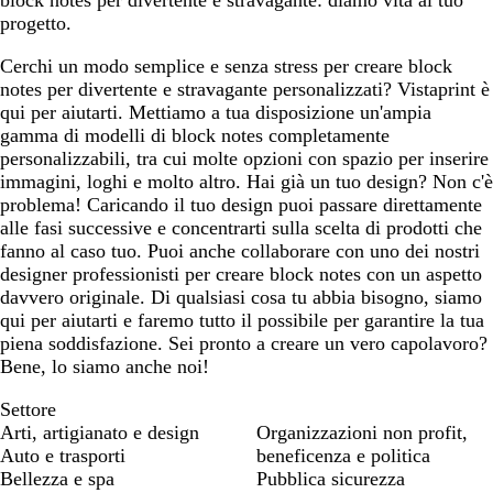
block notes per divertente e stravagante: diamo vita al tuo
progetto.
Cerchi un modo semplice e senza stress per creare block
notes per divertente e stravagante personalizzati? Vistaprint è
qui per aiutarti. Mettiamo a tua disposizione un'ampia
gamma di modelli di block notes completamente
personalizzabili, tra cui molte opzioni con spazio per inserire
immagini, loghi e molto altro. Hai già un tuo design? Non c'è
problema! Caricando il tuo design puoi passare direttamente
alle fasi successive e concentrarti sulla scelta di prodotti che
fanno al caso tuo. Puoi anche collaborare con uno dei nostri
designer professionisti per creare block notes con un aspetto
davvero originale. Di qualsiasi cosa tu abbia bisogno, siamo
qui per aiutarti e faremo tutto il possibile per garantire la tua
piena soddisfazione. Sei pronto a creare un vero capolavoro?
Bene, lo siamo anche noi!
Settore
Arti, artigianato e design
Organizzazioni non profit,
Auto e trasporti
beneficenza e politica
Bellezza e spa
Pubblica sicurezza