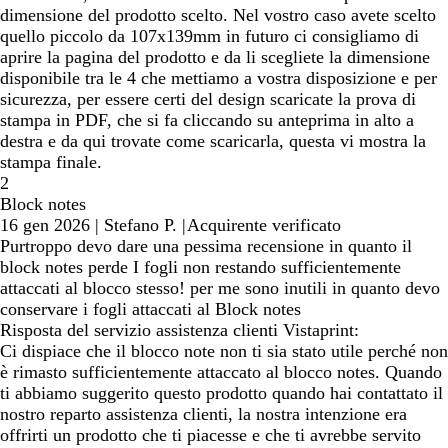
dimensione del prodotto scelto. Nel vostro caso avete scelto
quello piccolo da 107x139mm in futuro ci consigliamo di
aprire la pagina del prodotto e da li scegliete la dimensione
disponibile tra le 4 che mettiamo a vostra disposizione e per
sicurezza, per essere certi del design scaricate la prova di
stampa in PDF, che si fa cliccando su anteprima in alto a
destra e da qui trovate come scaricarla, questa vi mostra la
stampa finale.
2
Block notes
16 gen 2026
|
Stefano P.
|
Acquirente verificato
Purtroppo devo dare una pessima recensione in quanto il
block notes perde I fogli non restando sufficientemente
attaccati al blocco stesso! per me sono inutili in quanto devo
conservare i fogli attaccati al Block notes
Risposta del servizio assistenza clienti Vistaprint:
Ci dispiace che il blocco note non ti sia stato utile perché non
è rimasto sufficientemente attaccato al blocco notes. Quando
ti abbiamo suggerito questo prodotto quando hai contattato il
nostro reparto assistenza clienti, la nostra intenzione era
offrirti un prodotto che ti piacesse e che ti avrebbe servito