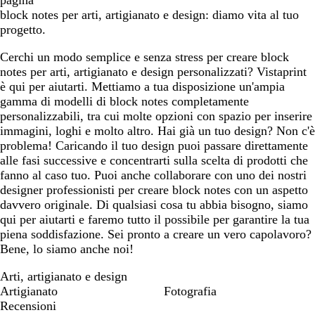
pagina
block notes per arti, artigianato e design: diamo vita al tuo
progetto.
Cerchi un modo semplice e senza stress per creare block
notes per arti, artigianato e design personalizzati? Vistaprint
è qui per aiutarti. Mettiamo a tua disposizione un'ampia
gamma di modelli di block notes completamente
personalizzabili, tra cui molte opzioni con spazio per inserire
immagini, loghi e molto altro. Hai già un tuo design? Non c'è
problema! Caricando il tuo design puoi passare direttamente
alle fasi successive e concentrarti sulla scelta di prodotti che
fanno al caso tuo. Puoi anche collaborare con uno dei nostri
designer professionisti per creare block notes con un aspetto
davvero originale. Di qualsiasi cosa tu abbia bisogno, siamo
qui per aiutarti e faremo tutto il possibile per garantire la tua
piena soddisfazione. Sei pronto a creare un vero capolavoro?
Bene, lo siamo anche noi!
Arti, artigianato e design
Artigianato
Fotografia
Recensioni