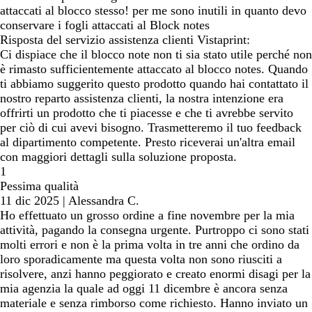
attaccati al blocco stesso! per me sono inutili in quanto devo
conservare i fogli attaccati al Block notes
Risposta del servizio assistenza clienti Vistaprint:
Ci dispiace che il blocco note non ti sia stato utile perché non
è rimasto sufficientemente attaccato al blocco notes. Quando
ti abbiamo suggerito questo prodotto quando hai contattato il
nostro reparto assistenza clienti, la nostra intenzione era
offrirti un prodotto che ti piacesse e che ti avrebbe servito
per ciò di cui avevi bisogno. Trasmetteremo il tuo feedback
al dipartimento competente. Presto riceverai un'altra email
con maggiori dettagli sulla soluzione proposta.
1
Pessima qualità
11 dic 2025
|
Alessandra C.
Ho effettuato un grosso ordine a fine novembre per la mia
attività, pagando la consegna urgente. Purtroppo ci sono stati
molti errori e non è la prima volta in tre anni che ordino da
loro sporadicamente ma questa volta non sono riusciti a
risolvere, anzi hanno peggiorato e creato enormi disagi per la
mia agenzia la quale ad oggi 11 dicembre è ancora senza
materiale e senza rimborso come richiesto. Hanno inviato un