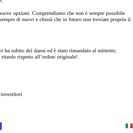
e.
 e nuove opzioni. Comprendiamo che non è sempre possibile
 sempre di nuovi e chissà che in futuro non troviate proprio il
co ha subito dei danni ed è stato rimandato al mittente;
ritardo rispetto all’ordine originale!
investitori