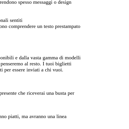
prendono spesso messaggi o design
ali sentiti
ssono comprendere un testo prestampato
sponibili e dalla vasta gamma di modelli
penseremo al resto. I tuoi biglietti
i per essere inviati a chi vuoi.
i presente che riceverai una busta per
anno piatti, ma avranno una linea