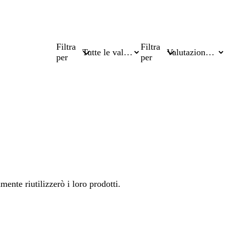
Filtra
Filtra
per
per
mente riutilizzerò i loro prodotti.