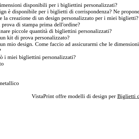
mensioni disponibili per i bigliettini personalizzati?
ign è disponibile per i biglietti di corrispondenza? Ne propon
e la creazione di un design personalizzato per i miei biglietti?
 prova di stampa prima dell'ordine?
nare piccole quantità di bigliettini personalizzati?
un kit di prova personalizzato?
 un mio design. Come faccio ad assicurarmi che le dimensioni 
?
 i miei bigliettini personalizzati?
to
metallico
VistaPrint offre modelli di design per
Biglietti