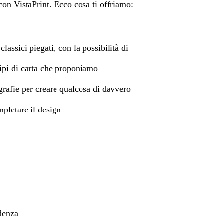
con VistaPrint. Ecco cosa ti offriamo:
 classici piegati, con la possibilità di
 tipi di carta che proponiamo
grafie per creare qualcosa di davvero
mpletare il design
denza