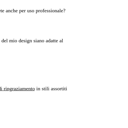
ete anche per uso professionale?
del mio design siano adatte al
 di ringraziamento
in stili assortiti