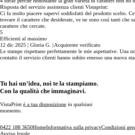
4 stelle perché nonostante la gran varietà di caratteri non h
Risposta del servizio assistenza clienti Vistaprint:
Ci fa molto piacere sapervi soddisfatti del prodotto scelto
trovare il carattere che desiderate, ve ne sono così tanti che 
carattere che cercate.
5
Efficienti al massimo
12 dic 2025
|
Gloria G.
|
Acquirente verificato
Le stampe rispettano perfettamente le mie aspettative. Una nota
contatto il servizio clienti hanno subito emesso una nuova stam
Tu hai un’idea, noi te la stampiamo.
Con la qualità che immaginavi.
VistaPrint
è a tua disposizione
in qualsiasi
momento.
0422 188 3650
Home
Informativa sulla privacy
Condizioni gen
Avviso legale