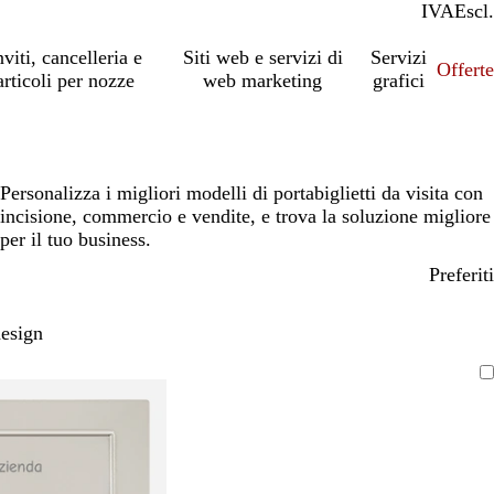
IVA
Incl.
Escl.
nviti, cancelleria e
Siti web e servizi di
Servizi
Offert
articoli per nozze
web marketing
grafici
Personalizza i migliori modelli di portabiglietti da visita con
incisione, commercio e vendite, e trova la soluzione migliore
per il tuo business.
Preferiti
design