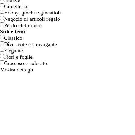
Fiorista
Gioielleria
Hobby, giochi e giocattoli
Negozio di articoli regalo
Perito elettronico
Stili e temi
Classico
Divertente e stravagante
Elegante
Fiori e foglie
Grassoso e colorato
Mostra dettagli