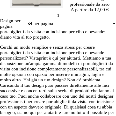
professionale da zero
A partire da 12,00 €
1
Pagina
Design per
1
pagina
portabiglietti da visita con incisione per cibo e bevande:
diamo vita al tuo progetto.
Cerchi un modo semplice e senza stress per creare
portabiglietti da visita con incisione per cibo e bevande
personalizzati? Vistaprint è qui per aiutarti. Mettiamo a tua
disposizione un'ampia gamma di modelli di portabiglietti da
visita con incisione completamente personalizzabili, tra cui
molte opzioni con spazio per inserire immagini, loghi e
molto altro. Hai già un tuo design? Non c'è problema!
Caricando il tuo design puoi passare direttamente alle fasi
successive e concentrarti sulla scelta di prodotti che fanno al
caso tuo. Puoi anche collaborare con uno dei nostri designer
professionisti per creare portabiglietti da visita con incisione
con un aspetto davvero originale. Di qualsiasi cosa tu abbia
bisogno, siamo qui per aiutarti e faremo tutto il possibile per