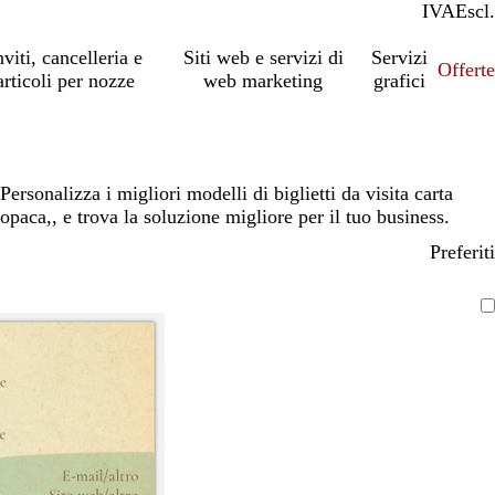
IVA
Incl.
Escl.
nviti, cancelleria e
Siti web e servizi di
Servizi
Offert
articoli per nozze
web marketing
grafici
Personalizza i migliori modelli di biglietti da visita carta
opaca,, e trova la soluzione migliore per il tuo business.
Preferiti