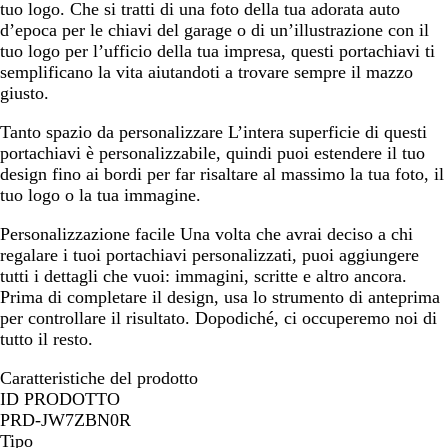
tuo logo. Che si tratti di una foto della tua adorata auto
d’epoca per le chiavi del garage o di un’illustrazione con il
tuo logo per l’ufficio della tua impresa, questi portachiavi ti
semplificano la vita aiutandoti a trovare sempre il mazzo
giusto.
Tanto spazio da personalizzare
L’intera superficie di questi
portachiavi è personalizzabile, quindi puoi estendere il tuo
design fino ai bordi per far risaltare al massimo la tua foto, il
tuo logo o la tua immagine.
Personalizzazione facile
Una volta che avrai deciso a chi
regalare i tuoi portachiavi personalizzati, puoi aggiungere
tutti i dettagli che vuoi: immagini, scritte e altro ancora.
Prima di completare il design, usa lo strumento di anteprima
per controllare il risultato. Dopodiché, ci occuperemo noi di
tutto il resto.
Caratteristiche del prodotto
ID PRODOTTO
PRD-JW7ZBN0R
Tipo