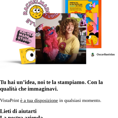
Tu hai un’idea, noi te la stampiamo. Con la
qualità che immaginavi.
VistaPrint
è a tua disposizione
in qualsiasi momento.
Lieti di aiutarti
La nostra azienda