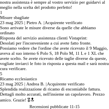
nostra assistenza è sempre al vostro servizio per guidarvi al
meglio nella scelta del prodotto perfetto!
1
Misure sbagliate
23 mag 2025
|
Pietro A.
|
Acquirente verificato
Sono arrivate le misure diverse da quelle che abbiamo
ordinato
Risposta del servizio assistenza clienti Vistaprint:
Desolati per l'inconveniente a cui avete fatto fronte.
Possiamo vedere che l'ordine che avete ricevuto il 9 Maggio,
aveva al suo interno 6 Polo S, 18 Polo M, 11 L e 1 XL che
avete scelto. Se avete ricevuto delle taglie diverse da queste,
vogliate inviarci le foto in risposta a questa mail e sarà nostra
cura verificare.
5
Ricamo ecclesiastico
23 mag 2025
|
Andrea B.
|
Acquirente verificato
Splendida realizzazione di ricamo di encomiabile fattura.
Dettagli molto accurati, nell'insieme un capolavoro. Prezzo
amico. Grazie! 🎖️🔝
Recensioni pubblicate
11-15