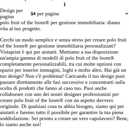
1
Pagina
Design per
1
pagina
polo fruit of the loom® per gestione immobiliaria: diamo
vita al tuo progetto.
Cerchi un modo semplice e senza stress per creare polo fruit
of the loom® per gestione immobiliaria personalizzati?
Vistaprint è qui per aiutarti. Mettiamo a tua disposizione
un'ampia gamma di modelli di polo fruit of the loom®
completamente personalizzabili, tra cui molte opzioni con
spazio per inserire immagini, loghi e molto altro. Hai già un
tuo design? Non c'è problema! Caricando il tuo design puoi
passare direttamente alle fasi successive e concentrarti sulla
scelta di prodotti che fanno al caso tuo. Puoi anche
collaborare con uno dei nostri designer professionisti per
creare polo fruit of the loom® con un aspetto davvero
originale. Di qualsiasi cosa tu abbia bisogno, siamo qui per
aiutarti e faremo tutto il possibile per garantire la tua piena
soddisfazione. Sei pronto a creare un vero capolavoro? Bene,
lo siamo anche noi!