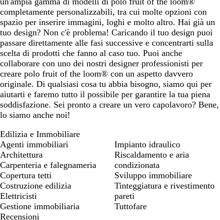
un'ampia gamma di modelli di polo fruit of the loom®
completamente personalizzabili, tra cui molte opzioni con
spazio per inserire immagini, loghi e molto altro. Hai già un
tuo design? Non c'è problema! Caricando il tuo design puoi
passare direttamente alle fasi successive e concentrarti sulla
scelta di prodotti che fanno al caso tuo. Puoi anche
collaborare con uno dei nostri designer professionisti per
creare polo fruit of the loom® con un aspetto davvero
originale. Di qualsiasi cosa tu abbia bisogno, siamo qui per
aiutarti e faremo tutto il possibile per garantire la tua piena
soddisfazione. Sei pronto a creare un vero capolavoro? Bene,
lo siamo anche noi!
Edilizia e Immobiliare
Agenti immobiliari
Impianto idraulico
Architettura
Riscaldamento e aria
Carpenteria e falegnameria
condizionata
Copertura tetti
Sviluppo immobiliare
Costruzione edilizia
Tinteggiatura e rivestimento
Elettricisti
pareti
Gestione immobiliaria
Tuttofare
Recensioni