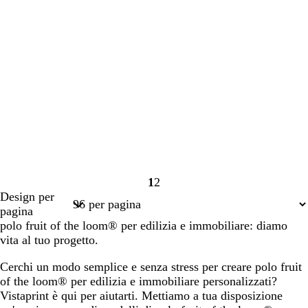
1
2
Pagina
Pagina
Design per
1
2
pagina
polo fruit of the loom® per edilizia e immobiliare: diamo
vita al tuo progetto.
Cerchi un modo semplice e senza stress per creare polo fruit
of the loom® per edilizia e immobiliare personalizzati?
Vistaprint è qui per aiutarti. Mettiamo a tua disposizione