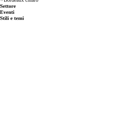
Bordeaux chiaro
Settore
Eventi
Stili e temi