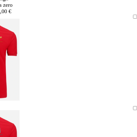
a zero
,00 €