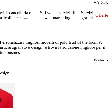
IVA
Incl.
Escl.
nviti, cancelleria e
Siti web e servizi di
Servizi
Offert
articoli per nozze
web marketing
grafici
Personalizza i migliori modelli di polo fruit of the loom®,
arti, artigianato e design, e trova la soluzione migliore per il
tuo business.
Preferiti
design