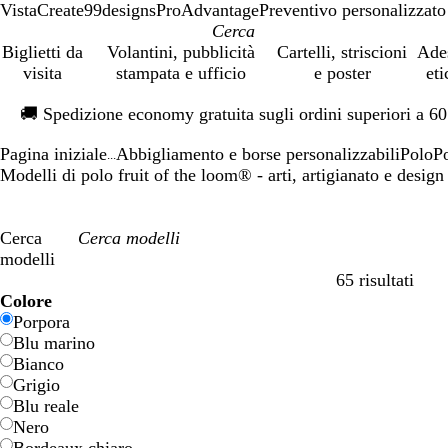
VistaCreate
99designs
ProAdvantage
Preventivo personalizzato
Biglietti da
Volantini, pubblicità
Cartelli, striscioni
Ade
visita
stampata e ufficio
e poster
eti
Diapositiva
🚚
Spedizione economy gratuita sugli ordini superiori a 6
1
di
Pagina iniziale
Abbigliamento e borse personalizzabili
Polo
P
1
...
Modelli di polo fruit of the loom® - arti, artigianato e design
Cerca
modelli
65 risultati
Filtri
Colore
Porpora
Blu marino
Bianco
Grigio
Blu reale
Nero