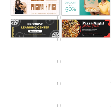
Caricamento
Caricamento
in
in
corso
corso
Caricamento
Caricamento
in
in
corso
corso
Caricamento
Caricamento
in
in
corso
corso
Caricamento
Caricamento