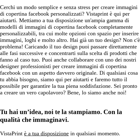
Cerchi un modo semplice e senza stress per creare immagini
di copertina facebook personalizzati? Vistaprint è qui per
aiutarti. Mettiamo a tua disposizione un'ampia gamma di
modelli di immagini di copertina facebook completamente
personalizzabili, tra cui molte opzioni con spazio per inserire
immagini, loghi e molto altro. Hai già un tuo design? Non c'è
problema! Caricando il tuo design puoi passare direttamente
alle fasi successive e concentrarti sulla scelta di prodotti che
fanno al caso tuo. Puoi anche collaborare con uno dei nostri
designer professionisti per creare immagini di copertina
facebook con un aspetto davvero originale. Di qualsiasi cosa
tu abbia bisogno, siamo qui per aiutarti e faremo tutto il
possibile per garantire la tua piena soddisfazione. Sei pronto
a creare un vero capolavoro? Bene, lo siamo anche noi!
Tu hai un’idea, noi te la stampiamo. Con la
qualità che immaginavi.
VistaPrint
è a tua disposizione
in qualsiasi momento.