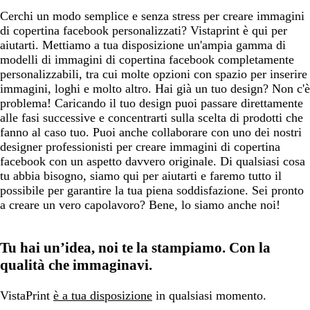
Cerchi un modo semplice e senza stress per creare immagini
di copertina facebook personalizzati? Vistaprint è qui per
aiutarti. Mettiamo a tua disposizione un'ampia gamma di
modelli di immagini di copertina facebook completamente
personalizzabili, tra cui molte opzioni con spazio per inserire
immagini, loghi e molto altro. Hai già un tuo design? Non c'è
problema! Caricando il tuo design puoi passare direttamente
alle fasi successive e concentrarti sulla scelta di prodotti che
fanno al caso tuo. Puoi anche collaborare con uno dei nostri
designer professionisti per creare immagini di copertina
facebook con un aspetto davvero originale. Di qualsiasi cosa
tu abbia bisogno, siamo qui per aiutarti e faremo tutto il
possibile per garantire la tua piena soddisfazione. Sei pronto
a creare un vero capolavoro? Bene, lo siamo anche noi!
Tu hai un’idea, noi te la stampiamo. Con la
qualità che immaginavi.
VistaPrint
è a tua disposizione
in qualsiasi momento.