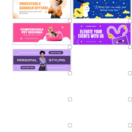
Caricamento
in
corso
Caricamento
Caricamento
in
in
corso
corso
Caricamento
Caricamento
in
in
corso
corso
Caricamento
Caricamento