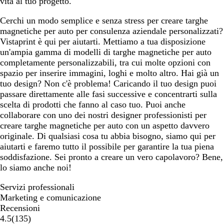
vita al tuo progetto.
Cerchi un modo semplice e senza stress per creare targhe
magnetiche per auto per consulenza aziendale personalizzati?
Vistaprint è qui per aiutarti. Mettiamo a tua disposizione
un'ampia gamma di modelli di targhe magnetiche per auto
completamente personalizzabili, tra cui molte opzioni con
spazio per inserire immagini, loghi e molto altro. Hai già un
tuo design? Non c'è problema! Caricando il tuo design puoi
passare direttamente alle fasi successive e concentrarti sulla
scelta di prodotti che fanno al caso tuo. Puoi anche
collaborare con uno dei nostri designer professionisti per
creare targhe magnetiche per auto con un aspetto davvero
originale. Di qualsiasi cosa tu abbia bisogno, siamo qui per
aiutarti e faremo tutto il possibile per garantire la tua piena
soddisfazione. Sei pronto a creare un vero capolavoro? Bene,
lo siamo anche noi!
Servizi professionali
Marketing e comunicazione
Recensioni
135
4.5
(
135
)