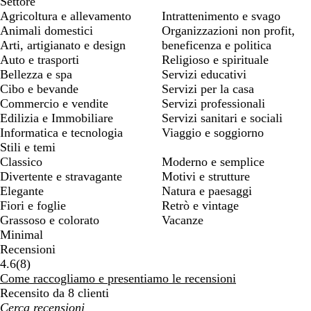
Settore
Agricoltura e allevamento
Intrattenimento e svago
Animali domestici
Organizzazioni non profit,
Arti, artigianato e design
beneficenza e politica
Auto e trasporti
Religioso e spirituale
Bellezza e spa
Servizi educativi
Cibo e bevande
Servizi per la casa
Commercio e vendite
Servizi professionali
Edilizia e Immobiliare
Servizi sanitari e sociali
Informatica e tecnologia
Viaggio e soggiorno
Stili e temi
Classico
Moderno e semplice
Divertente e stravagante
Motivi e strutture
Elegante
Natura e paesaggi
Fiori e foglie
Retrò e vintage
Grassoso e colorato
Vacanze
Minimal
Recensioni
8
4.6
(
8
)
recensioni
Come raccogliamo e presentiamo le recensioni
Recensito da 8 clienti
I