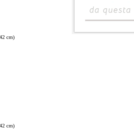
 42 cm)
nto
 42 cm)