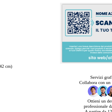
 42 cm)
Servizi graf
Collabora con un 
Ottieni un de
professionale d
A partire da 12