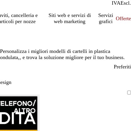
IVA
Incl.
Escl.
nviti, cancelleria e
Siti web e servizi di
Servizi
Offert
articoli per nozze
web marketing
grafici
Personalizza i migliori modelli di cartelli in plastica
ondulata,, e trova la soluzione migliore per il tuo business.
Preferiti
design