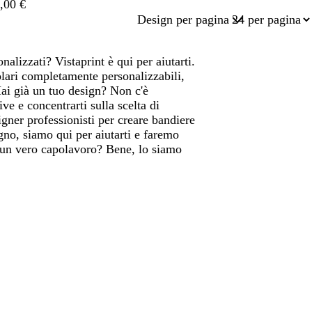
,00 €
Design per pagina
alizzati? Vistaprint è qui per aiutarti.
lari completamente personalizzabili,
Hai già un tuo design? Non c'è
ve e concentrarti sulla scelta di
gner professionisti per creare bandiere
gno, siamo qui per aiutarti e faremo
re un vero capolavoro? Bene, lo siamo