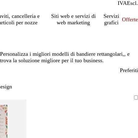
IVA
Incl.
Escl.
nviti, cancelleria e
Siti web e servizi di
Servizi
Offert
articoli per nozze
web marketing
grafici
Personalizza i migliori modelli di bandiere rettangolari,, e
trova la soluzione migliore per il tuo business.
Preferiti
design