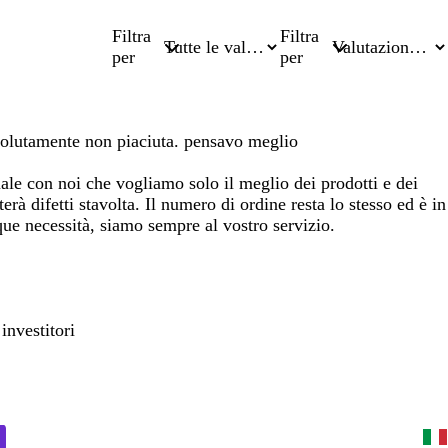
Filtra
Filtra
per
per
 assolutamente non piaciuta. pensavo meglio
uale con noi che vogliamo solo il meglio dei prodotti e dei
rà difetti stavolta. Il numero di ordine resta lo stesso ed è in
nque necessità, siamo sempre al vostro servizio.
investitori