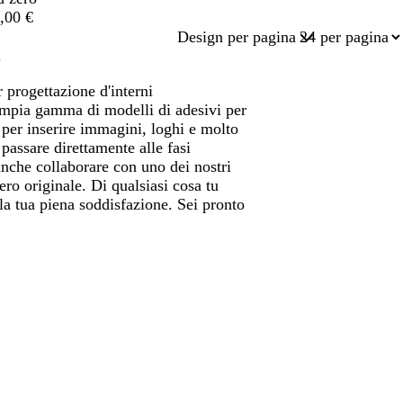
,00 €
Design per pagina
.
 progettazione d'interni
'ampia gamma di modelli di adesivi per
 per inserire immagini, loghi e molto
passare direttamente alle fasi
 anche collaborare con uno dei nostri
ero originale. Di qualsiasi cosa tu
 la tua piena soddisfazione. Sei pronto