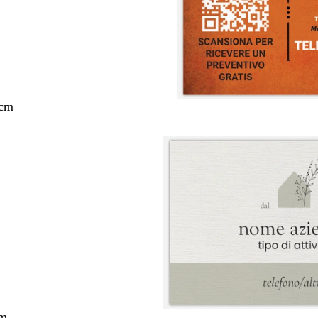
 cm
cm