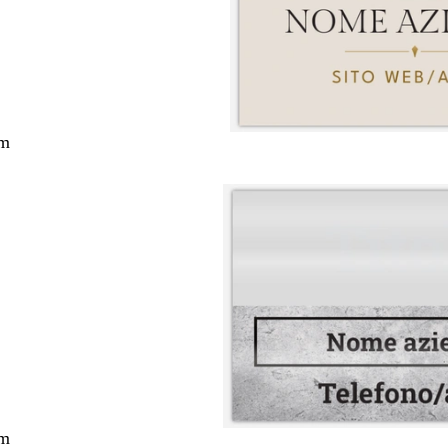
cm
cm