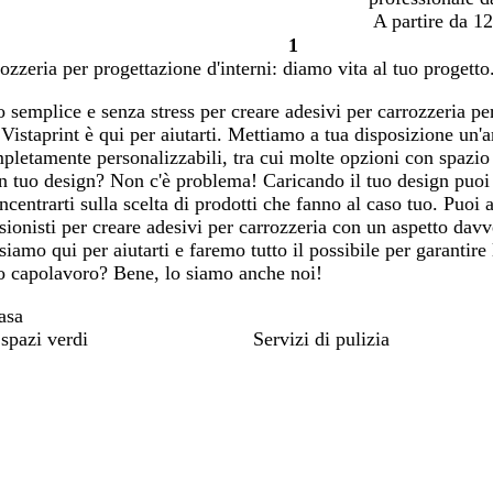
A partire da 12
1
Pagina
rozzeria per progettazione d'interni: diamo vita al tuo progetto
1
semplice e senza stress per creare adesivi per carrozzeria per
 Vistaprint è qui per aiutarti. Mettiamo a tua disposizione un
pletamente personalizzabili, tra cui molte opzioni con spazio
un tuo design? Non c'è problema! Caricando il tuo design puoi 
ncentrarti sulla scelta di prodotti che fanno al caso tuo. Puoi
sionisti per creare adesivi per carrozzeria con un aspetto davv
siamo qui per aiutarti e faremo tutto il possibile per garantire
ro capolavoro? Bene, lo siamo anche noi!
asa
spazi verdi
Servizi di pulizia