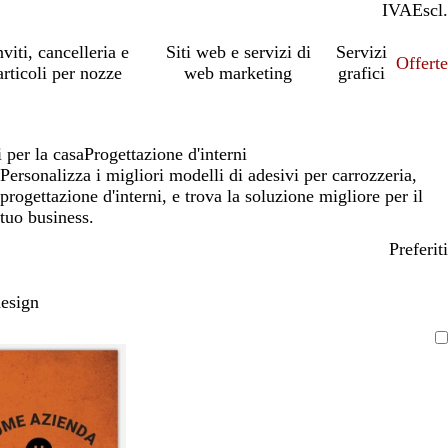
IVA
Incl.
Escl.
nviti, cancelleria e
Siti web e servizi di
Servizi
Offert
articoli per nozze
web marketing
grafici
 per la casa
Progettazione d'interni
Personalizza i migliori modelli di adesivi per carrozzeria,
progettazione d'interni, e trova la soluzione migliore per il
tuo business.
Preferiti
design