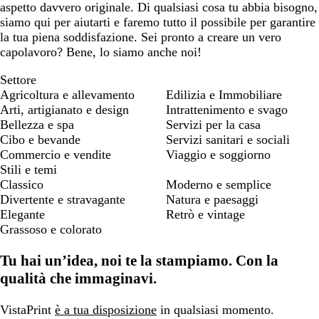
aspetto davvero originale. Di qualsiasi cosa tu abbia bisogno,
siamo qui per aiutarti e faremo tutto il possibile per garantire
la tua piena soddisfazione. Sei pronto a creare un vero
capolavoro? Bene, lo siamo anche noi!
Settore
Agricoltura e allevamento
Edilizia e Immobiliare
Arti, artigianato e design
Intrattenimento e svago
Bellezza e spa
Servizi per la casa
Cibo e bevande
Servizi sanitari e sociali
Commercio e vendite
Viaggio e soggiorno
Stili e temi
Classico
Moderno e semplice
Divertente e stravagante
Natura e paesaggi
Elegante
Retrò e vintage
Grassoso e colorato
Tu hai un’idea, noi te la stampiamo. Con la
qualità che immaginavi.
VistaPrint
è a tua disposizione
in qualsiasi momento.