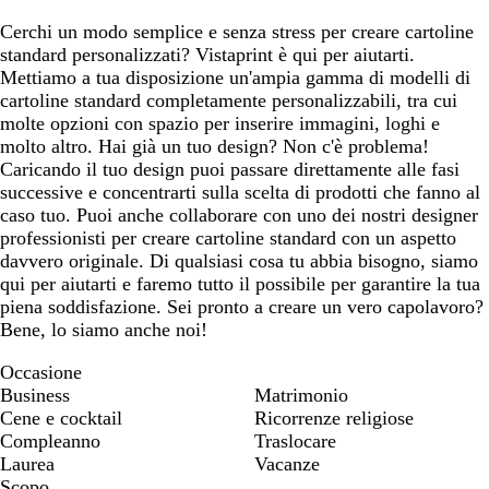
Cerchi un modo semplice e senza stress per creare cartoline
standard personalizzati? Vistaprint è qui per aiutarti.
Mettiamo a tua disposizione un'ampia gamma di modelli di
cartoline standard completamente personalizzabili, tra cui
molte opzioni con spazio per inserire immagini, loghi e
molto altro. Hai già un tuo design? Non c'è problema!
Caricando il tuo design puoi passare direttamente alle fasi
successive e concentrarti sulla scelta di prodotti che fanno al
caso tuo. Puoi anche collaborare con uno dei nostri designer
professionisti per creare cartoline standard con un aspetto
davvero originale. Di qualsiasi cosa tu abbia bisogno, siamo
qui per aiutarti e faremo tutto il possibile per garantire la tua
piena soddisfazione. Sei pronto a creare un vero capolavoro?
Bene, lo siamo anche noi!
Occasione
Business
Matrimonio
Cene e cocktail
Ricorrenze religiose
Compleanno
Traslocare
Laurea
Vacanze
Scopo