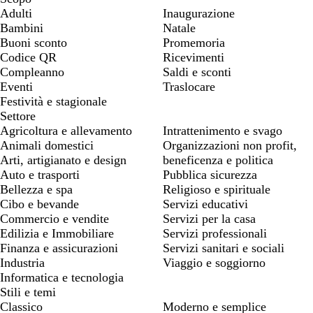
Adulti
Inaugurazione
Bambini
Natale
Buoni sconto
Promemoria
Codice QR
Ricevimenti
Compleanno
Saldi e sconti
Eventi
Traslocare
Festività e stagionale
Settore
Agricoltura e allevamento
Intrattenimento e svago
Animali domestici
Organizzazioni non profit,
Arti, artigianato e design
beneficenza e politica
Auto e trasporti
Pubblica sicurezza
Bellezza e spa
Religioso e spirituale
Cibo e bevande
Servizi educativi
Commercio e vendite
Servizi per la casa
Edilizia e Immobiliare
Servizi professionali
Finanza e assicurazioni
Servizi sanitari e sociali
Industria
Viaggio e soggiorno
Informatica e tecnologia
Stili e temi
Classico
Moderno e semplice