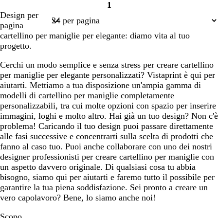
1
Pagina
Design per
1
pagina
cartellino per maniglie per elegante: diamo vita al tuo
progetto.
Cerchi un modo semplice e senza stress per creare cartellino
per maniglie per elegante personalizzati? Vistaprint è qui per
aiutarti. Mettiamo a tua disposizione un'ampia gamma di
modelli di cartellino per maniglie completamente
personalizzabili, tra cui molte opzioni con spazio per inserire
immagini, loghi e molto altro. Hai già un tuo design? Non c'è
problema! Caricando il tuo design puoi passare direttamente
alle fasi successive e concentrarti sulla scelta di prodotti che
fanno al caso tuo. Puoi anche collaborare con uno dei nostri
designer professionisti per creare cartellino per maniglie con
un aspetto davvero originale. Di qualsiasi cosa tu abbia
bisogno, siamo qui per aiutarti e faremo tutto il possibile per
garantire la tua piena soddisfazione. Sei pronto a creare un
vero capolavoro? Bene, lo siamo anche noi!
Scopo