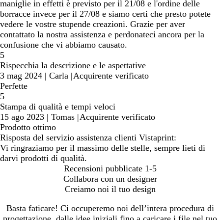
maniglie in effetti è previsto per il 21/08 e l'ordine delle
borracce invece per il 27/08 e siamo certi che presto potete
vedere le vostre stupende creazioni. Grazie per aver
contattato la nostra assistenza e perdonateci ancora per la
confusione che vi abbiamo causato.
5
Rispecchia la descrizione e le aspettative
3 mag 2024
|
Carla
|
Acquirente verificato
Perfette
5
Stampa di qualità e tempi veloci
15 ago 2023
|
Tomas
|
Acquirente verificato
Prodotto ottimo
Risposta del servizio assistenza clienti Vistaprint:
Vi ringraziamo per il massimo delle stelle, sempre lieti di
darvi prodotti di qualità.
Recensioni pubblicate
1-5
Collabora con un designer
Creiamo noi il tuo design
Basta faticare! Ci occuperemo noi dell’intera procedura di
progettazione, dalle idee iniziali fino a caricare i file nel tuo