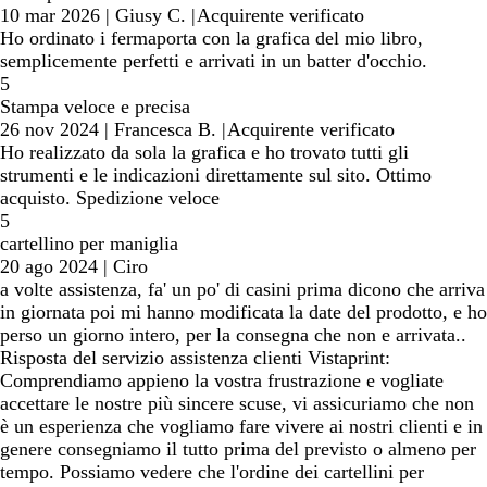
10 mar 2026
|
Giusy C.
|
Acquirente verificato
Ho ordinato i fermaporta con la grafica del mio libro,
semplicemente perfetti e arrivati in un batter d'occhio.
5
Stampa veloce e precisa
26 nov 2024
|
Francesca B.
|
Acquirente verificato
Ho realizzato da sola la grafica e ho trovato tutti gli
strumenti e le indicazioni direttamente sul sito. Ottimo
acquisto. Spedizione veloce
5
cartellino per maniglia
20 ago 2024
|
Ciro
a volte assistenza, fa' un po' di casini prima dicono che arriva
in giornata poi mi hanno modificata la date del prodotto, e ho
perso un giorno intero, per la consegna che non e arrivata..
Risposta del servizio assistenza clienti Vistaprint:
Comprendiamo appieno la vostra frustrazione e vogliate
accettare le nostre più sincere scuse, vi assicuriamo che non
è un esperienza che vogliamo fare vivere ai nostri clienti e in
genere consegniamo il tutto prima del previsto o almeno per
tempo. Possiamo vedere che l'ordine dei cartellini per