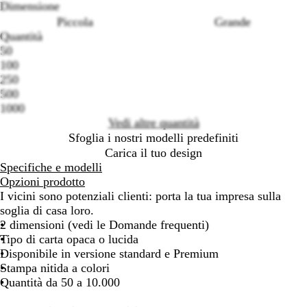
Dimensione
Piccola
Grande
Quantità
50
100
Loading
250
options
500
1000
Vedi altre quantità
Sfoglia i nostri modelli predefiniti
Carica il tuo design
Specifiche e modelli
Opzioni prodotto
I vicini sono potenziali clienti: porta la tua impresa sulla
soglia di casa loro.
2 dimensioni (vedi le Domande frequenti)
Tipo di carta opaca o lucida
Disponibile in versione standard e Premium
Stampa nitida a colori
Quantità da 50 a 10.000